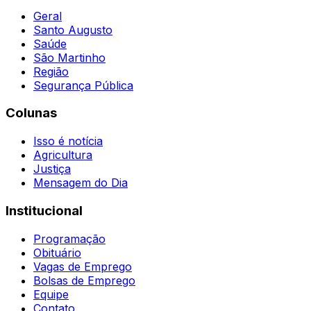
Geral
Santo Augusto
Saúde
São Martinho
Região
Segurança Pública
Colunas
Isso é notícia
Agricultura
Justiça
Mensagem do Dia
Institucional
Programação
Obituário
Vagas de Emprego
Bolsas de Emprego
Equipe
Contato