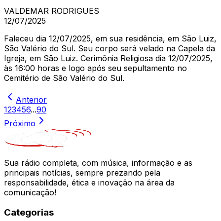
VALDEMAR RODRIGUES
12/07/2025
Faleceu dia 12/07/2025, em sua residência, em São Luiz,
São Valério do Sul. Seu corpo será velado na Capela da
Igreja, em São Luiz. Cerimônia Religiosa dia 12/07/2025,
às 16:00 horas e logo após seu sepultamento no
Cemitério de São Valério do Sul.
Anterior
1
2
3
4
5
6
...
90
Próximo
Sua rádio completa, com música, informação e as
principais notícias, sempre prezando pela
responsabilidade, ética e inovação na área da
comunicação!
Categorias