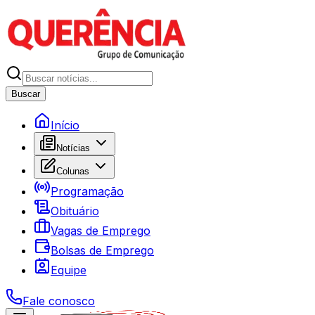
Buscar
Início
Notícias
Colunas
Programação
Obituário
Vagas de Emprego
Bolsas de Emprego
Equipe
Fale conosco