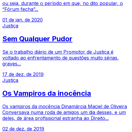
ou seja, durante o período em que, no dito popular, o
“Fórum fecha”...
01 de jan. de 2020
Justiça
Sem Qualquer Pudor
Se o trabalho diário de um Promotor de Justiça é
voltado ao enfrentamento de questões muito sérias,
graves...
17 de dez. de 2019
Justiça
Os Vampiros da inocência
Os vampiros da inocência Dinamárcia Maciel de Oliveira
Conversava numa roda de amigos um dia desses, e um
deles, de área profissional estranha ao Direito...
02 de dez. de 2019