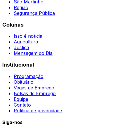
São Martinho
Região
Segurança Pública
Colunas
Isso é notícia
Agricultura
Justiça
Mensagem do Dia
Institucional
Programação
Obituário
Vagas de Emprego
Bolsas de Emprego
Equipe
Contato
Política de privacidade
Siga-nos