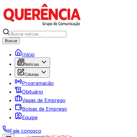
Buscar
Início
Notícias
Colunas
Programação
Obituário
Vagas de Emprego
Bolsas de Emprego
Equipe
Fale conosco