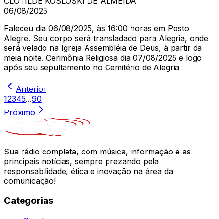
CLOTILDE KOSLOSKI DE ALMEIDA
06/08/2025
Faleceu dia 06/08/2025, às 16:00 horas em Posto
Alegre. Seu corpo será transladado para Alegria, onde
será velado na Igreja Assembléia de Deus, à partir da
meia noite. Cerimônia Religiosa dia 07/08/2025 e logo
após seu sepultamento no Cemitério de Alegria
Anterior
1
2
3
4
5
...
90
Próximo
Sua rádio completa, com música, informação e as
principais notícias, sempre prezando pela
responsabilidade, ética e inovação na área da
comunicação!
Categorias