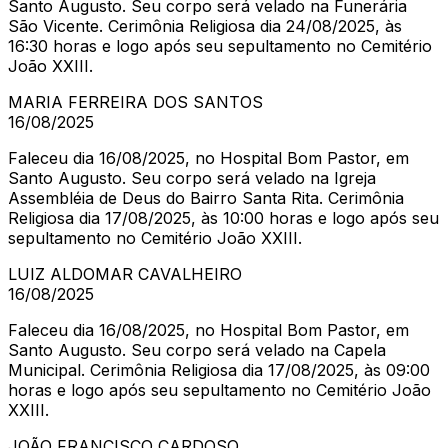
Santo Augusto. Seu corpo será velado na Funerária
São Vicente. Cerimônia Religiosa dia 24/08/2025, às
16:30 horas e logo após seu sepultamento no Cemitério
João XXIII.
MARIA FERREIRA DOS SANTOS
16/08/2025
Faleceu dia 16/08/2025, no Hospital Bom Pastor, em
Santo Augusto. Seu corpo será velado na Igreja
Assembléia de Deus do Bairro Santa Rita. Cerimônia
Religiosa dia 17/08/2025, às 10:00 horas e logo após seu
sepultamento no Cemitério João XXIII.
LUIZ ALDOMAR CAVALHEIRO
16/08/2025
Faleceu dia 16/08/2025, no Hospital Bom Pastor, em
Santo Augusto. Seu corpo será velado na Capela
Municipal. Cerimônia Religiosa dia 17/08/2025, às 09:00
horas e logo após seu sepultamento no Cemitério João
XXIII.
JOÃO FRANCISCO CARDOSO