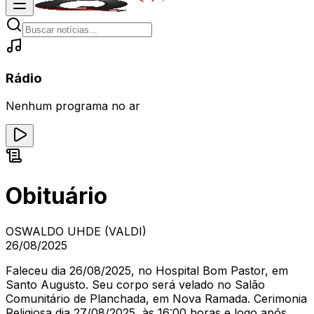
Rádio
Nenhum programa no ar
Obituário
OSWALDO UHDE (VALDI)
26/08/2025
Faleceu dia 26/08/2025, no Hospital Bom Pastor, em
Santo Augusto. Seu corpo será velado no Salão
Comunitário de Planchada, em Nova Ramada. Cerimonia
Religiosa dia 27/08/2025, às 16:00 horas e logo após