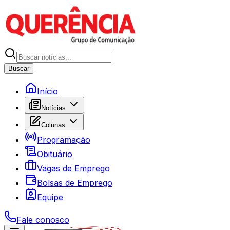
Buscar
Início
Notícias
Colunas
Programação
Obituário
Vagas de Emprego
Bolsas de Emprego
Equipe
Fale conosco