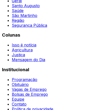
Geral
Santo Augusto
Saúde
São Martinho
Região
Segurança Pública
Colunas
Isso é notícia
Agricultura
Justiça
Mensagem do Dia
Institucional
Programação
Obituário
Vagas de Emprego
Bolsas de Emprego
Equipe
Contato
Política de privacidade