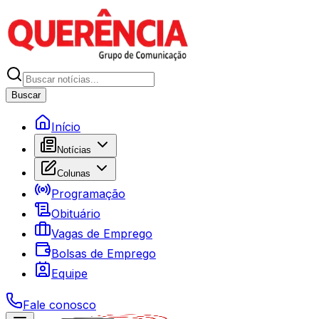
Buscar
Início
Notícias
Colunas
Programação
Obituário
Vagas de Emprego
Bolsas de Emprego
Equipe
Fale conosco