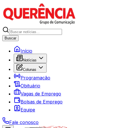
Buscar
Início
Notícias
Colunas
Programação
Obituário
Vagas de Emprego
Bolsas de Emprego
Equipe
Fale conosco