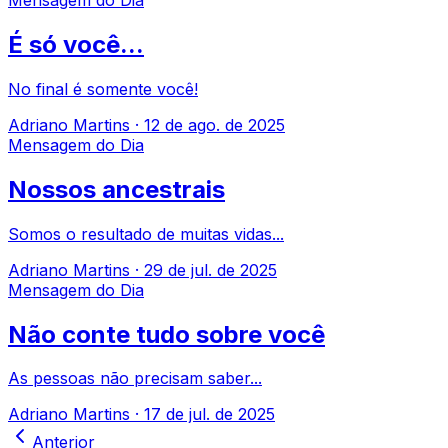
Mensagem do Dia
É só você...
No final é somente você!
Adriano Martins
·
12 de ago. de 2025
Mensagem do Dia
Nossos ancestrais
Somos o resultado de muitas vidas...
Adriano Martins
·
29 de jul. de 2025
Mensagem do Dia
Não conte tudo sobre você
As pessoas não precisam saber...
Adriano Martins
·
17 de jul. de 2025
Anterior