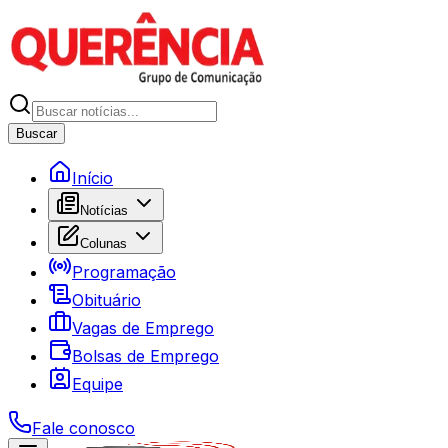
Buscar
Início
Notícias
Colunas
Programação
Obituário
Vagas de Emprego
Bolsas de Emprego
Equipe
Fale conosco