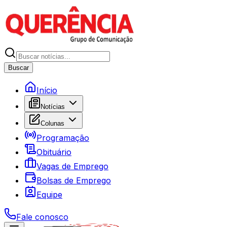
Buscar
Início
Notícias
Colunas
Programação
Obituário
Vagas de Emprego
Bolsas de Emprego
Equipe
Fale conosco