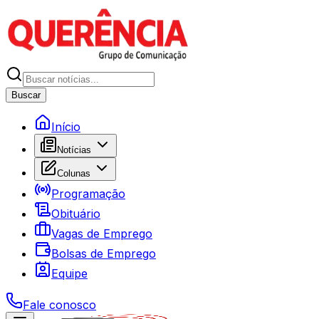
Buscar
Início
Notícias
Colunas
Programação
Obituário
Vagas de Emprego
Bolsas de Emprego
Equipe
Fale conosco