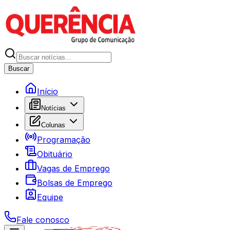
Buscar
Início
Notícias
Colunas
Programação
Obituário
Vagas de Emprego
Bolsas de Emprego
Equipe
Fale conosco