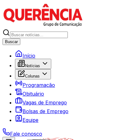
Buscar
Início
Notícias
Colunas
Programação
Obituário
Vagas de Emprego
Bolsas de Emprego
Equipe
Fale conosco