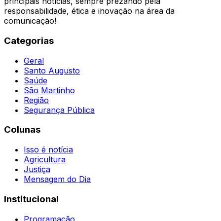
principais notícias, sempre prezando pela
responsabilidade, ética e inovação na área da
comunicação!
Categorias
Geral
Santo Augusto
Saúde
São Martinho
Região
Segurança Pública
Colunas
Isso é notícia
Agricultura
Justiça
Mensagem do Dia
Institucional
Programação