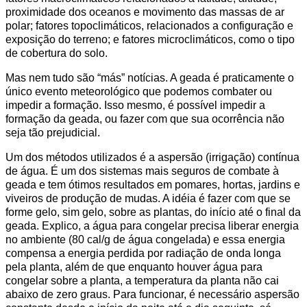
proximidade dos oceanos e movimento das massas de ar
polar; fatores topoclimáticos, relacionados a configuração e
exposição do terreno; e fatores microclimáticos, como o tipo
de cobertura do solo.
Mas nem tudo são “más” notícias. A geada é praticamente o
único evento meteorológico que podemos combater ou
impedir a formação. Isso mesmo, é possível impedir a
formação da geada, ou fazer com que sua ocorrência não
seja tão prejudicial.
Um dos métodos utilizados é a aspersão (irrigação) contínua
de água. É um dos sistemas mais seguros de combate à
geada e tem ótimos resultados em pomares, hortas, jardins e
viveiros de produção de mudas. A idéia é fazer com que se
forme gelo, sim gelo, sobre as plantas, do início até o final da
geada. Explico, a água para congelar precisa liberar energia
no ambiente (80 cal/g de água congelada) e essa energia
compensa a energia perdida por radiação de onda longa
pela planta, além de que enquanto houver água para
congelar sobre a planta, a temperatura da planta não cai
abaixo de zero graus. Para funcionar, é necessário aspersão