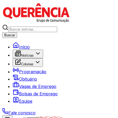
Buscar
Início
Notícias
Colunas
Programação
Obituário
Vagas de Emprego
Bolsas de Emprego
Equipe
Fale conosco