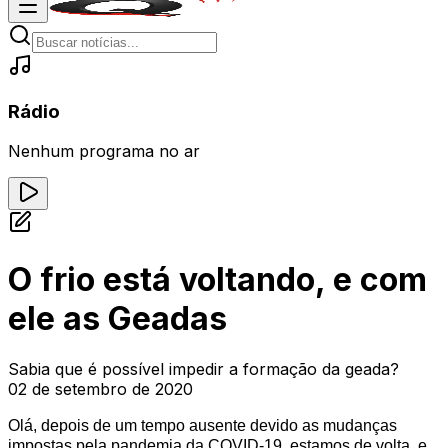
Rádio
Nenhum programa no ar
O frio está voltando, e com
ele as Geadas
Sabia que é possível impedir a formação da geada?
02 de setembro de 2020
Olá, depois de um tempo ausente devido as mudanças
impostas pela pandemia da COVID-19, estamos de volta, e