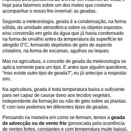
hoje para falarmos sobre um dos males que costuma
acompanhar o nosso frio invernal: as geadas.
Segundo a meteorologia, geada é a condensação, na forma
sólida, da umidade atmosférica sobre os objetos expostos
e/ou conversão em gelo da água que já havia condensado
na forma de orvalho antes da temperatura da superfície ter
atingido 0°C, formando depósitos de gelo de aspecto
cristalino, na forma de escamas, agulhas ou leques.
Mas na agricultura, o conceito de geada da meteorologia se
aplica somente para um tipo. E antes que alguém questione,
“mas existe outro tipo de geada?”, eu já antecipo a resposta:
sim.
Na agricultura, geada é toda temperatura baixa o suficiente
para ser capaz de causar dano aos tecidos vegetais,
independente da formação ou não de gelo sobre as plantas.
E com isso podemos ter diferentes tipos de geadas.
Pensando na maneira em como se formam, temos a
geada
de advecção ou de vento frio
(provocada pela ocorrência
de ventos fortes, constantes e com temperatura muito baixa),